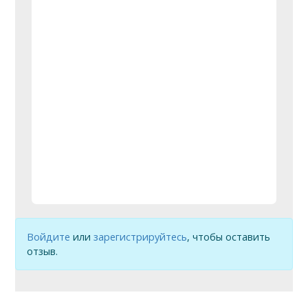
Войдите
или
зарегистрируйтесь
, чтобы оставить
отзыв.