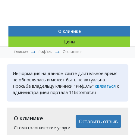
О клинике
Цены
О клинике
Главная
РифЭль
Информация на данном сайте длительное время
не обновлялась и может быть не актуальна.
Просьба владельцу клиники "РифЭль"
связаться
с
администрацией портала 116stomat.ru
О клинике
Оставить отзыв
Стоматологические услуги