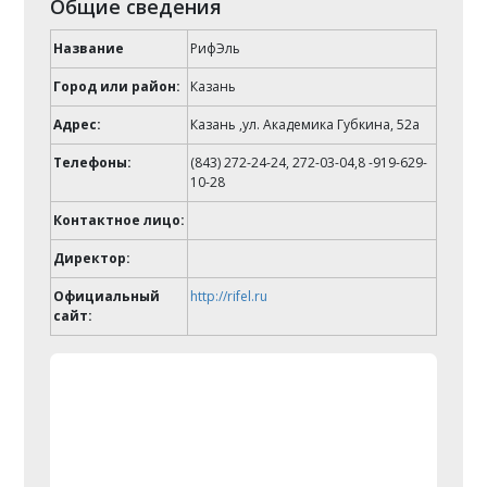
Общие сведения
Название
РифЭль
Город или район:
Казань
Адрес:
Казань ,ул. Академика Губкина, 52а
Телефоны:
(843) 272-24-24, 272-03-04,8 -919-629-
10-28
Контактное лицо:
Директор:
Официальный
http://rifel.ru
сайт: